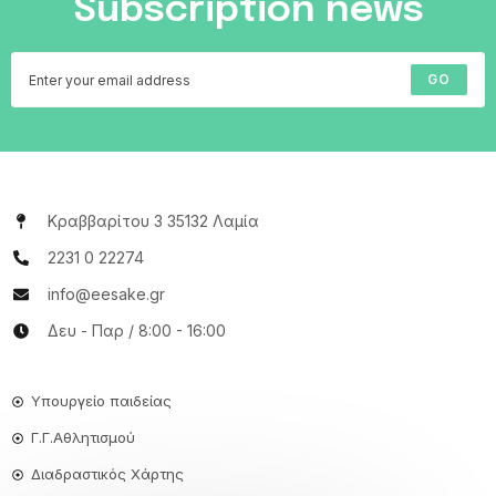
Subscription news
GO
Κραββαρίτου 3 35132 Λαμία
2231 0 22274
info@eesake.gr
Δευ - Παρ / 8:00 - 16:00
Υπουργείο παιδείας
Γ.Γ.Αθλητισμού
Διαδραστικός Χάρτης