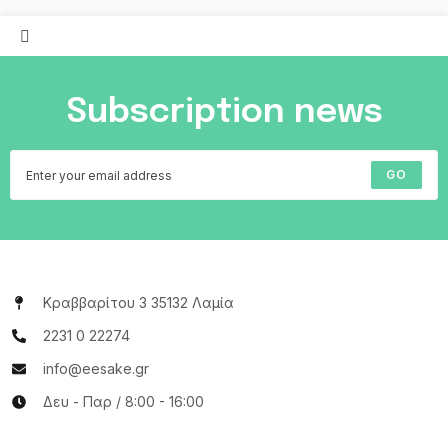
Subscription news
GO
Κραββαρίτου 3 35132 Λαμία
2231 0 22274
info@eesake.gr
Δευ - Παρ / 8:00 - 16:00