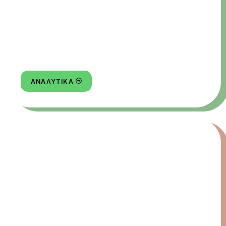
ΤΟΥΡΝΟΥΑ ΈΝΩΣΗΣ
2026
ΑΝΑΛΥΤΙΚΆ
ΑΡΧΕΊΟ ΤΟΥΡΝΟΥΑ