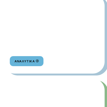
ΠΡΟΓΡΑΜΜΑ ΕΝΩΣΗΣ
ΑΝΑΛΥΤΙΚΆ