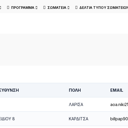
ΠΡΌΓΡΑΜΜΑ
ΣΩΜΑΤΕΊΑ
ΔΕΛΤΊΑ ΤΎΠΟΥ ΣΩΜΑΤΕΊΩ
ΙΕΎΘΥΝΣΗ
ΠΌΛΗ
EMAIL
ΛΑΡΙΣΑ
aoa.niki
ΙΔΙΟΥ 8
ΚΑΡΔΙΤΣΑ
billpap9