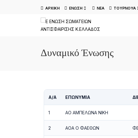
ΑΡΧΙΚΉ
ΕΝΩΣΗ
ΝΈΑ
ΤΟΥΡΝΟΥΆ
Δυναμικό Ένωσης
Α/Α
ΕΠΩΝΥΜΊΑ
Δ
1
ΑΟ ΑΜΠΕΛΩΝΑ ΝΙΚΗ
2
ΑΟΑ Ο ΦΑΕΘΩΝ
ΦΕ