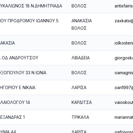
ΥΚΑΛΙΩΝΟΣ 18 Ν.ΔΗΜΗΤΡΙΑΔΑ
ΒΟΛΟΣ
antisfair
ΙΟΥ ΠΡΟΔΡΟΜΟΥ ΙΩΑΝΝΟΥ 5
ΑΝΑΚΑΣΙΑ
zaxkatsi
ΒΟΛΟΣ
ΑΚΑΣΙΑ
ΒΟΛΟΣ
iolkoste
Λ ΟΔ ΑΝΔΡΟΥΤΣΟΥ
ΛΙΒΑΔΕΙΑ
giorgosk
ΞΟΠΟΥΛΟΥ 33 Ν ΙΩΝΙΑ
ΒΟΛΟΣ
oamagnis
ΗΓΟΡΙΟΥ Ε ΝΙΚΑΙΑ
ΛΑΡΙΣΑ
oan1997@
ΛΑΙΟΛΟΓΟΥ 14
ΚΑΡΔΙΤΣΑ
vaioskou
ΕΞΑΝΔΡΑΣ 1
ΤΡΙΚΑΛΑ
marianna
ΥΜΑ 44
ΛΑΡΙΣΑ
oafoivos